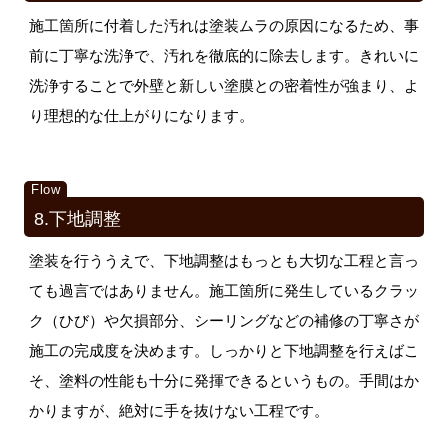
施工箇所に付着した汚れは塗装ムラの原因になるため、事
前に丁寧な洗浄で、汚れを徹底的に除去します。きれいに
洗浄することで外壁と新しい塗膜との密着性が強まり、よ
り理想的な仕上がりになります。
8.下地調整
塗装を行ううえで、下地調整はもっとも大切な工程と言っ
ても過言ではありません。施工箇所に発生しているクラッ
ク（ひび）や欠損部分、シーリングなどの補修の丁寧さが
施工の完成度を決めます。しっかりと下地調整を行えばこ
そ、塗料の性能も十分に発揮できるというもの。手間はか
かりますが、絶対に手を抜けない工程です。