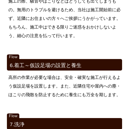
施工の際、騒音やほこりなどはどうしても出てしまうも
の。無用のトラブルを避けるため、当社は施工開始前に必
ず、近隣にお住まいの方々へご挨拶にうかがっています。
もちろん、施工中はできる限りご迷惑をおかけしないよ
う、細心の注意を払って行います。
6.着工～仮設足場の設置と養生
高所の作業が必要な場合は、安全・確実な施工が行えるよ
う仮設足場を設置します。また、近隣住宅や屋内への塵・
ほこりの飛散を防止するために養生にも万全を期します。
7.洗浄